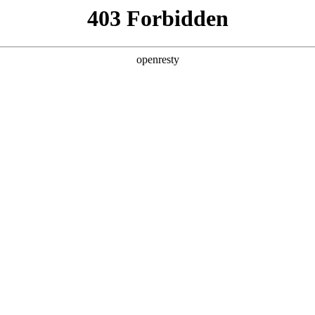
产品及服务
行业解决方案
合作伙伴
投资者关系